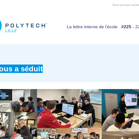
Vous pouvez aussi c
La lettre interne de l'école
#225
- 2
ous a séduit