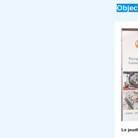
Object
Le jeud