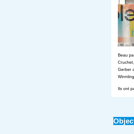
Beau pa
Cruchet
Gerber a
Wirmlin
Ils ont p
Objec