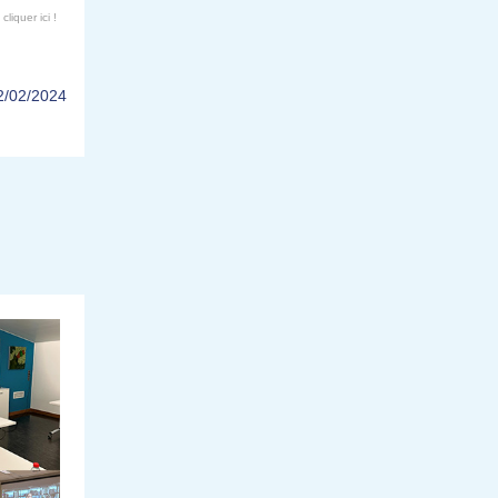
liquer ici !
2/02/2024