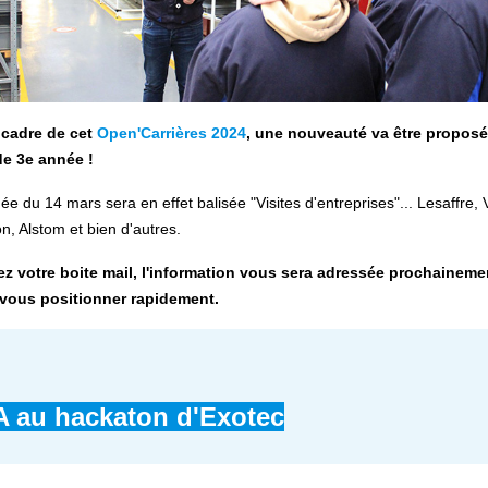
 cadre de cet
Open'Carrières 2024
, une nouveauté va être propos
de 3e année !
ée du 14 mars sera en effet balisée "Visites d'entreprises"... Lesaffre, V
n, Alstom et bien d'autres.
lez votre boite mail, l'information vous sera adressée prochaineme
 vous positionner rapidement.
A au hackaton d'Exotec