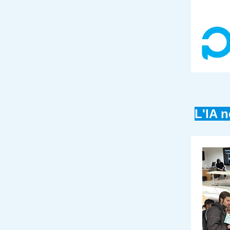
L'IA n