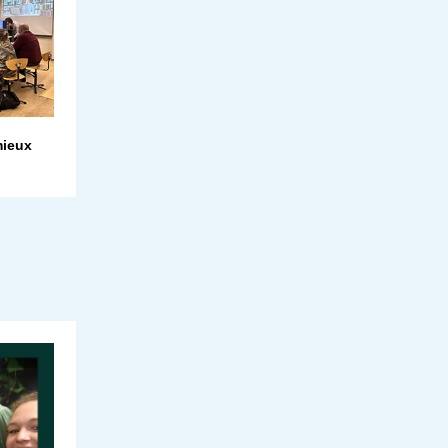
mieux