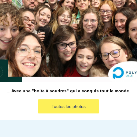
... Avec une "boite à sourires" qui a conquis tout le monde.
Toutes les photos