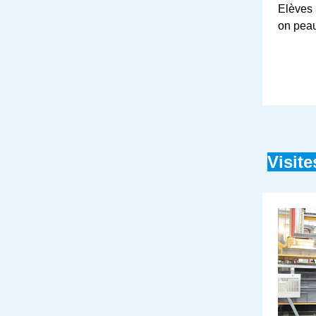
Elèves 
on peau
Visite