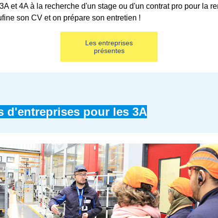
3A et 4A à la recherche d'un stage ou d'un contrat pro pour la re
fine son CV et on prépare son entretien !
Les entreprises
présentes
s d'entreprises pour les 3A