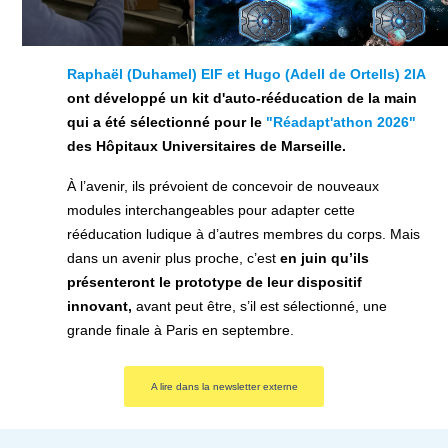
Raphaël (Duhamel)
EIF et
Hugo (Adell de Ortells) 2IA
ont développé un kit d'auto-rééducation de la main
qui a été sélectionné pour le
"Réadapt'athon 2026"
des Hôpitaux Universitaires de Marseille.
À l’avenir, ils prévoient de concevoir de nouveaux
modules interchangeables pour adapter cette
rééducation ludique à d’autres membres du corps. Mais
dans un avenir plus proche, c’est
en juin qu’ils
présenteront le prototype de leur dispositif
innovant,
avant peut être, s’il est sélectionné, une
grande finale à Paris en septembre.
A lire dans la newsletter externe