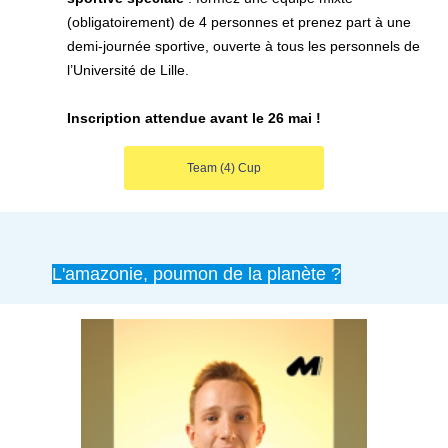
(obligatoirement) de 4 personnes et prenez part à une
demi-journée sportive, ouverte à tous les personnels de
l’Université de Lille.
Inscription attendue avant le 26 mai !
Team (4) Cup
L'amazonie, poumon de la planète ?