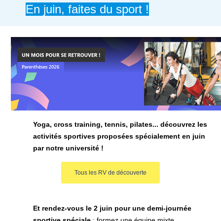
En juin, faites du sport !
Yoga, cross training, tennis, pilates... découvrez les
activités sportives proposées spécialement en juin
par notre université !
Tous les RV de découverte
Et rendez-vous le 2 juin pour une demi-journée
sportive spéciale
: formez une équipe mixte