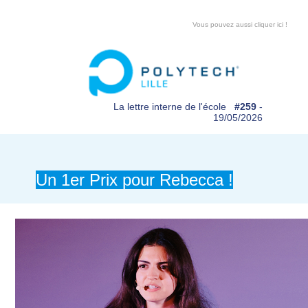
Vous pouvez aussi cliquer ici !
La lettre interne de l'école
#259
-
19/05/2026
Un 1er Prix pour Rebecca !