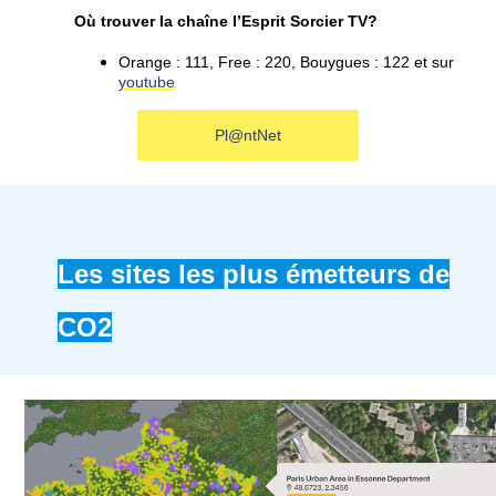
Où trouver la chaîne l’Esprit Sorcier TV?
Orange : 111,
Free : 220,
Bouygues : 122 e
t sur
youtube
Pl@ntNet
Les sites les plus émetteurs de
CO2