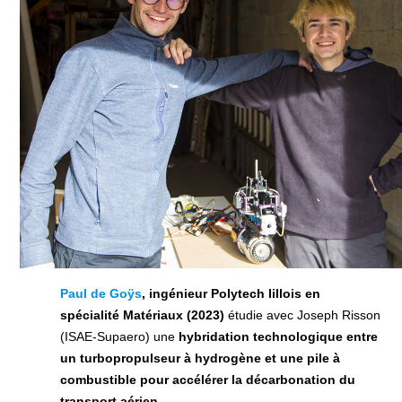
Paul de Goÿs
, ingénieur Polytech lillois en
spécialité Matériaux (2023)
étudie avec Joseph Risson
(ISAE-Supaero) une
hybridation technologique entre
un turbopropulseur à hydrogène et une pile à
combustible pour accélérer la décarbonation du
transport aérien.