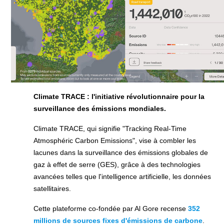
Climate TRACE : l'initiative révolutionnaire pour la
surveillance des émissions mondiales.
Climate TRACE, qui signifie "Tracking Real-Time
Atmosphéric Carbon Emissions", vise à combler les
lacunes dans la surveillance des émissions globales de
gaz à effet de serre (GES), grâce à des technologies
avancées telles que l'intelligence artificielle, les données
satellitaires.
Cette plateforme co-fondée par Al Gore recense
352
millions de sources fixes d'émissions de carbone
.