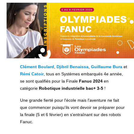
Clément Boulard
,
Djibril Benaissa
,
Guillaume Bura
et
Rémi Catoir
, tous en Systèmes embarqués 4e année,
se sont qualifiés pour la Finale
Fanuc 2024
en
catégorie
Robotique industrielle bac+ 3-5
!
Une grande fierté pour l'école mais l'aventure ne fait
que commencer puisqu'ils vont devoir se préparer pour
la finale (5 et 6 février)
en s'entraînant sur des robots
Fanuc.