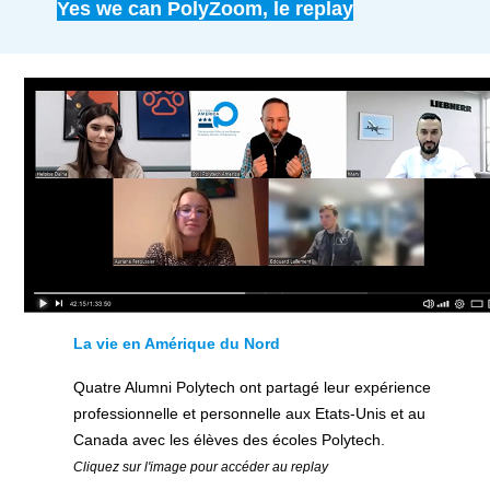
Yes we can PolyZoom, le replay
La vie en Amérique du Nord
Quatre Alumni Polytech ont partagé leur expérience
professionnelle et personnelle aux Etats-Unis et au
Canada avec les élèves des écoles Polytech.
Cliquez sur l'image pour accéder au replay