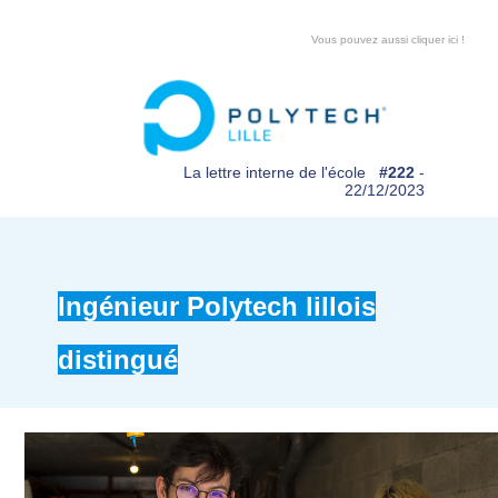
Vous pouvez aussi cliquer ici !
La lettre interne de l'école
#222
-
22/12/2023
Ingénieur Polytech lillois
distingué