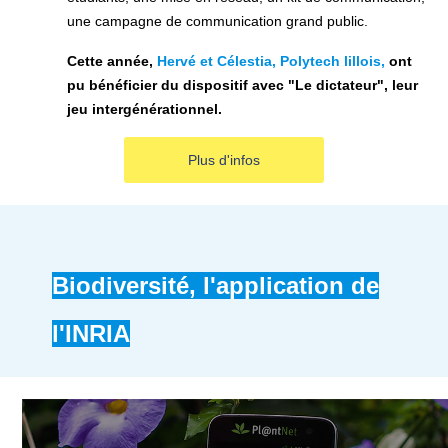
une campagne de communication grand public.
Cette année,
Hervé et Célestia, Polytech lillois,
ont
pu bénéficier du dispositif avec "Le dictateur", leur
jeu intergénérationnel.
Plus d'infos
Biodiversité, l'application de
l'INRIA