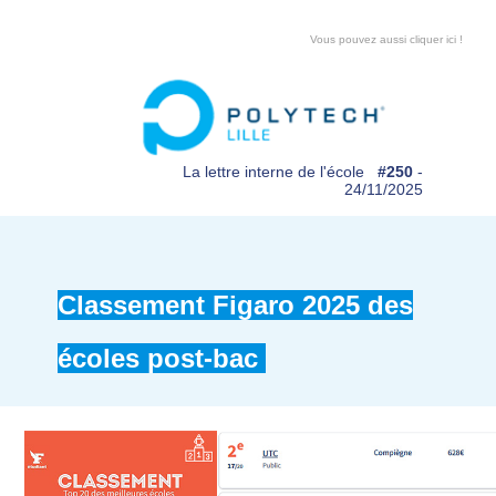
Vous pouvez aussi cliquer ici !
La lettre interne de l'école
#250
-
24/11/2025
Classement Figaro 2025 des
écoles post-bac