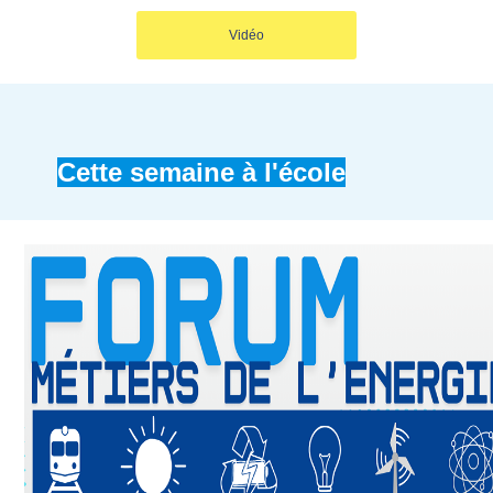
Vidéo
Cette semaine à l'école