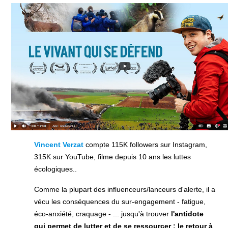
Vincent Verzat
compte 115K followers sur Instagram,
315K sur YouTube, filme depuis 10 ans les luttes
écologiques..
Comme la plupart des influenceurs/lanceurs d'alerte, il a
vécu les conséquences du sur-engagement - fatigue,
éco-anxiété, craquage - ... jusqu'à trouver
l'antidote
qui permet de lutter et de se ressourcer : le retour à