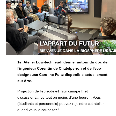
1er Atelier Low-tech jeudi dernier autour du doc de
l
'i
ngénieur Corentin de Chatelperron et de l'eco-
designeuse Caroline Pultz
disponible actuellement
sur Arte.
Projection de l'épisode #1 (sur canapé !) et
discussions... Le tout en moins d'une heure... Vous
(étudiants et personnels) pouvez rejoindre cet atelier
quand vous le souhaitez !