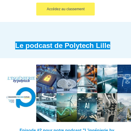
Accédez au classement
Le podcast de Polytech Lille
Episode #2 pour notre podcast "L'ingénierie by