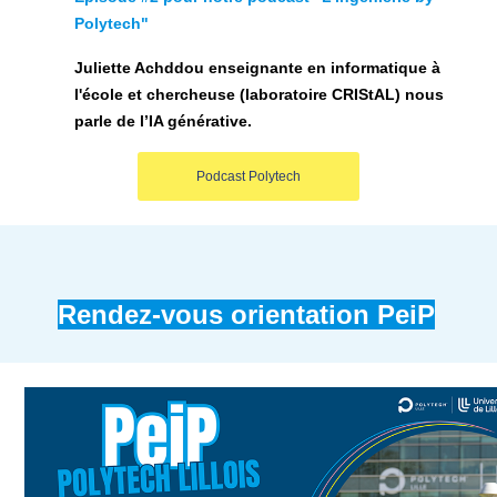
Polytech"
Juliette Achddou enseignante en informatique à
l'école et chercheuse (laboratoire CRIStAL) nous
parle de l’IA générative.
Podcast Polytech
Rendez-vous orientation PeiP