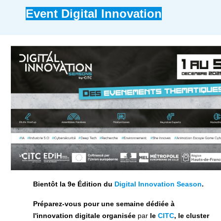
Event Digital Innovation
Bientôt la 9e Édition du
Digital Innovation Season
.
Préparez-vous pour une semaine dédiée à
l'innovation digitale organisée
par
le
CITC
, le cluster